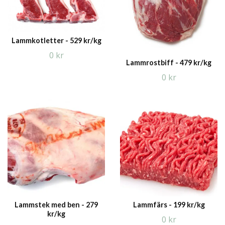
Lammkotletter - 529 kr/kg
0 kr
Lammrostbiff - 479 kr/kg
0 kr
Lammstek med ben - 279
Lammfärs - 199 kr/kg
kr/kg
0 kr