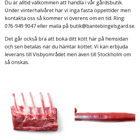
Du är alltid välkommen att handla i vår gårdsbutik.
Under vinterhalvåret har vi inga fasta öppettider men
kontakta oss så kommer vi överens om en tid. Ring:
076-949 9047 eller maila på
butik@bantebingelsgard.se
.
Det går också bra att boka ditt kött här på hemsidan
och sen betalas när du hämtar köttet. Vi kan erbjuda
leverans till Visbyområdet men även till Stockholm om
så önskas.