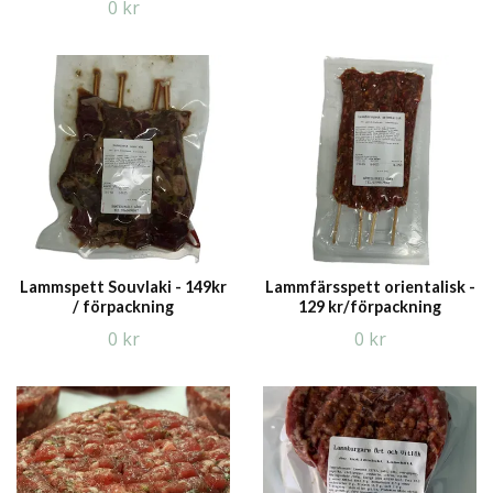
0 kr
Lammspett Souvlaki - 149kr
Lammfärsspett orientalisk -
/ förpackning
129 kr/förpackning
0 kr
0 kr