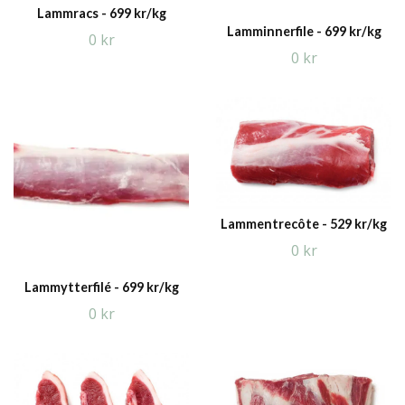
Lammracs - 699 kr/kg
Lamminnerfile - 699 kr/kg
0 kr
0 kr
Lammentrecôte - 529 kr/kg
0 kr
Lammytterfilé - 699 kr/kg
0 kr