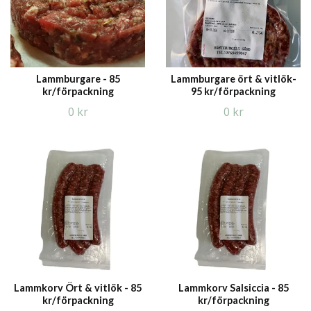
Lammburgare - 85
Lammburgare ört & vitlök-
kr/förpackning
95 kr/förpackning
0 kr
0 kr
Lammkorv Ört & vitlök - 85
Lammkorv Salsiccia - 85
kr/förpackning
kr/förpackning