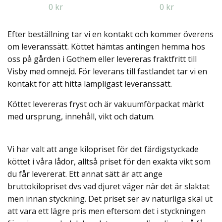
0 kr
0 kr
Efter beställning tar vi en kontakt och kommer överens
om leveranssätt. Köttet hämtas antingen hemma hos
oss på gården i Gothem eller levereras fraktfritt till
Visby med omnejd. För leverans till fastlandet tar vi en
kontakt för att hitta lämpligast leveranssätt.
Köttet levereras fryst och är vakuumförpackat märkt
med ursprung, innehåll, vikt och datum.
Vi har valt att ange kilopriset för det färdigstyckade
köttet i våra lådor, alltså priset för den exakta vikt som
du får levererat. Ett annat sätt är att ange
bruttokilopriset dvs vad djuret väger när det är slaktat
men innan styckning. Det priset ser av naturliga skäl ut
att vara ett lägre pris men eftersom det i styckningen