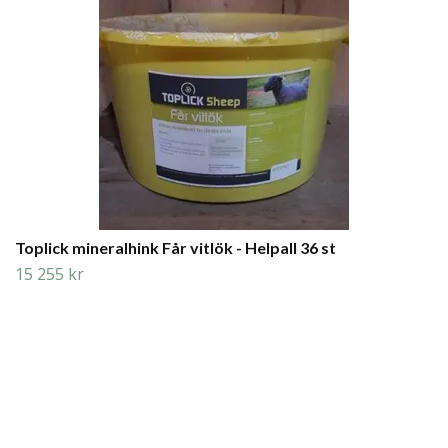
Toplick mineralhink Får vitlök - Helpall 36 st
15 255 kr