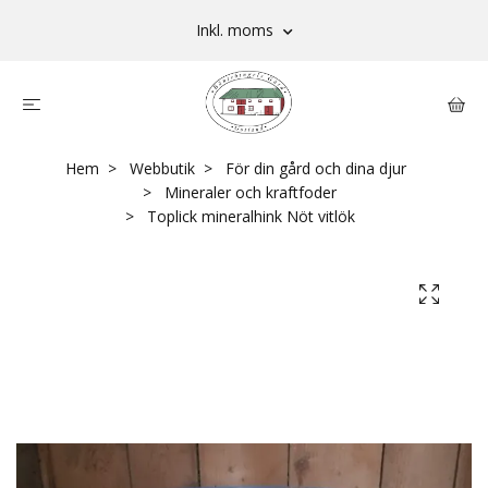
Inkl. moms
Hem
Webbutik
För din gård och dina djur
Mineraler och kraftfoder
Toplick mineralhink Nöt vitlök