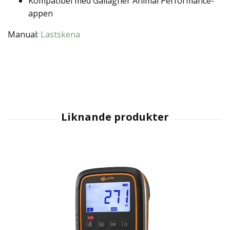
Kompatibel med Gallagher Animal Performance-
appen
Manual:
Lastskena