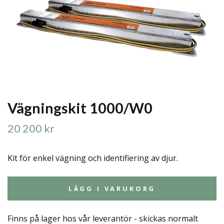
Vägningskit 1000/W0
20 200 kr
Kit för enkel vägning och identifiering av djur.
LÄGG I VARUKORG
Finns på lager hos vår leverantör - skickas normalt