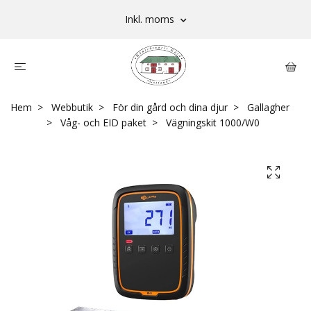
Inkl. moms
Hem
Webbutik
För din gård och dina djur
Gallagher
Våg- och EID paket
Vägningskit 1000/W0