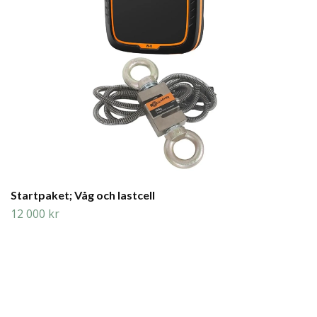
Startpaket; Våg och lastcell
12 000 kr